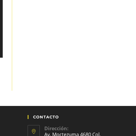
CONTACTO
Dirección:
Av. Moctezuma 4680 Col.