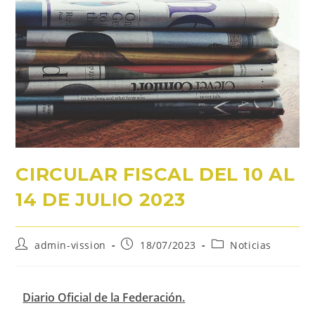
CIRCULAR FISCAL DEL 10 AL
14 DE JULIO 2023
admin-vission
18/07/2023
Noticias
Diario Oficial de la Federación.