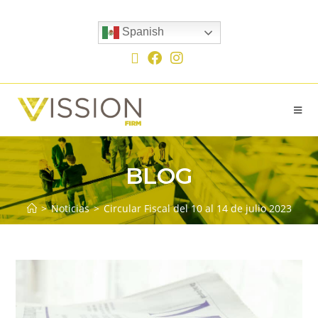
Spanish
BLOG
>
Noticias
>
Circular Fiscal del 10 al 14 de julio 2023