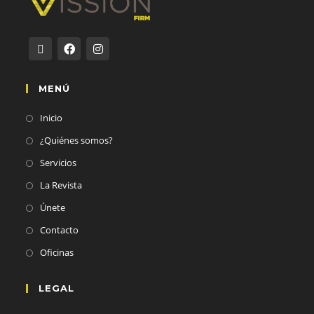
MENÚ
Inicio
¿Quiénes somos?
Servicios
La Revista
Únete
Contacto
Oficinas
LEGAL