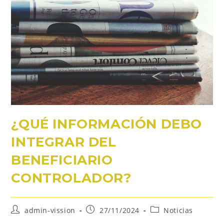
¿QUÉ INFORMACIÓN DEBO
INTEGRAR DEL
BENEFICIARIO
CONTROLADOR?
admin-vission
27/11/2024
Noticias