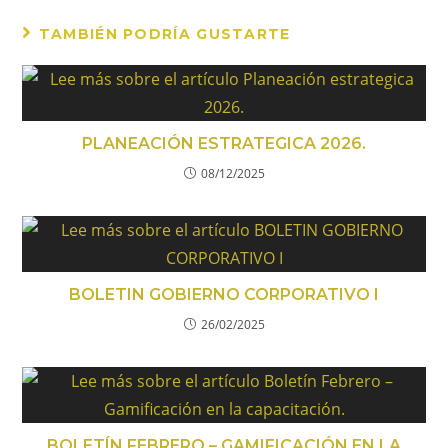
TAMBIÉN PODRÍA GUSTARTE
PLANEACIÓN ESTRATEGICA 2026.
08/12/2025
BOLETIN GOBIERNO CORPORATIVO I
26/02/2025
BOLETÍN FEBRERO – GAMIFICACIÓN EN LA