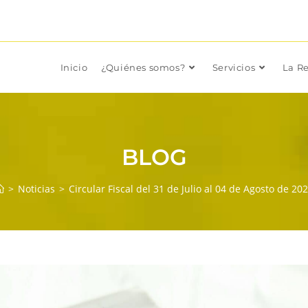
Inicio
¿Quiénes somos?
Servicios
La Re
BLOG
>
Noticias
>
Circular Fiscal del 31 de Julio al 04 de Agosto de 20