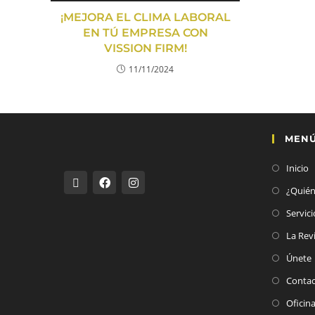
¡MEJORA EL CLIMA LABORAL
EN TÚ EMPRESA CON
VISSION FIRM!
11/11/2024
MEN
Inicio
¿Quié
Servici
La Rev
Únete
Conta
Oficin