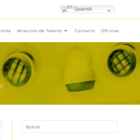
Spanish
vista
Atracción de Talento
Contacto
Oficinas
23