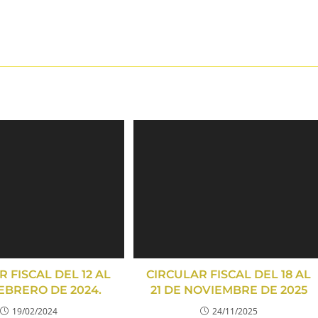
 FISCAL DEL 12 AL
CIRCULAR FISCAL DEL 18 AL
FEBRERO DE 2024.
21 DE NOVIEMBRE DE 2025
19/02/2024
24/11/2025