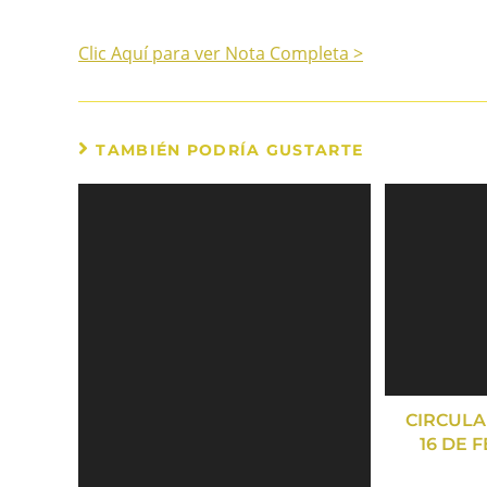
Clic Aquí para ver Nota Completa >
TAMBIÉN PODRÍA GUSTARTE
CIRCULAR
16 DE 