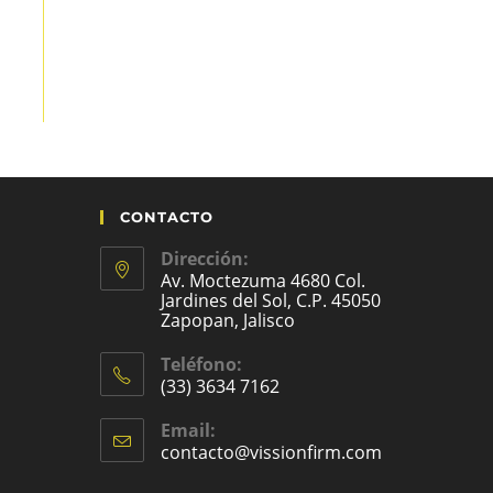
CONTACTO
Dirección:
Av. Moctezuma 4680 Col.
Jardines del Sol, C.P. 45050
Zapopan, Jalisco
Teléfono:
(33) 3634 7162
Email:
contacto@vissionfirm.com