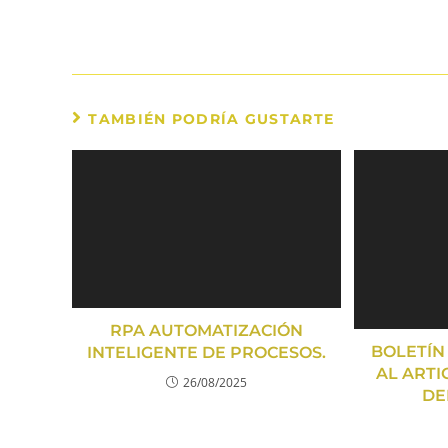
TAMBIÉN PODRÍA GUSTARTE
RPA AUTOMATIZACIÓN
BOLETÍN
INTELIGENTE DE PROCESOS.
AL ARTI
26/08/2025
DE