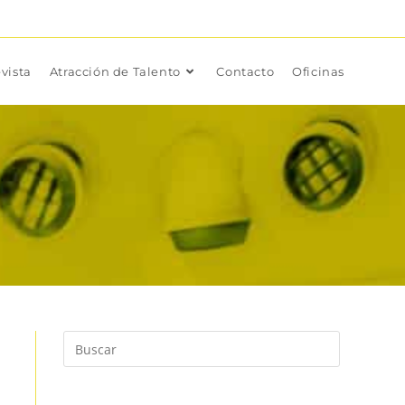
vista
Atracción de Talento
Contacto
Oficinas