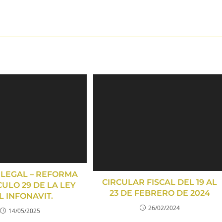
 LEGAL – REFORMA
CIRCULAR FISCAL DEL 19 AL
CULO 29 DE LA LEY
23 DE FEBRERO DE 2024
L INFONAVIT.
26/02/2024
14/05/2025