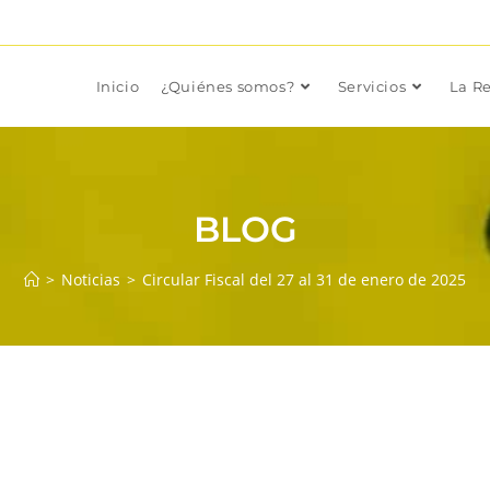
Inicio
¿Quiénes somos?
Servicios
La Re
BLOG
>
Noticias
>
Circular Fiscal del 27 al 31 de enero de 2025