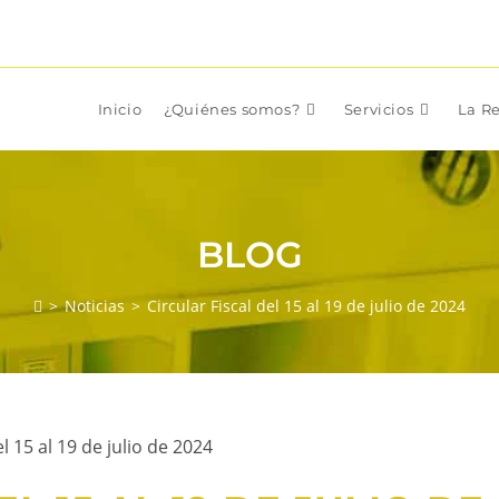
Inicio
¿Quiénes somos?
Servicios
La Re
BLOG
>
Noticias
>
Circular Fiscal del 15 al 19 de julio de 2024