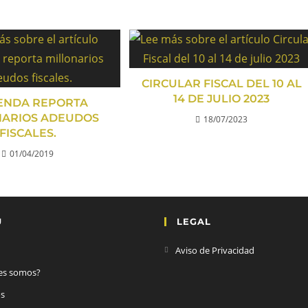
CIRCULAR FISCAL DEL 10 AL
14 DE JULIO 2023
ENDA REPORTA
NARIOS ADEUDOS
18/07/2023
FISCALES.
01/04/2019
Ú
LEGAL
Aviso de Privacidad
es somos?
os