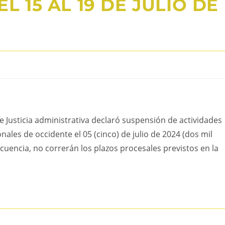
L 15 AL 19 DE JULIO DE
de Justicia administrativa declaró suspensión de actividades
onales de occidente el 05 (cinco) de julio de 2024 (dos mil
secuencia, no correrán los plazos procesales previstos en la