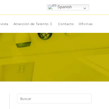
Spanish
vista
Atracción de Talento
Contacto
Oficinas