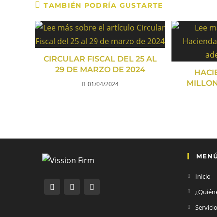
TAMBIÉN PODRÍA GUSTARTE
CIRCULAR FISCAL DEL 25 AL
29 DE MARZO DE 2024
HACI
MILLO
01/04/2024
MEN
Inicio
¿Quién
Servici