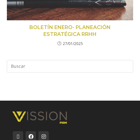
BOLETÍN ENERO- PLANEACIÓN
ESTRATÉGICA RRHH
27/01/2025