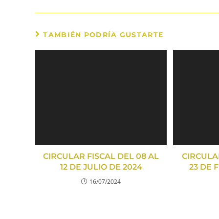
TAMBIÉN PODRÍA GUSTARTE
CIRCULAR FISCAL DEL 08 AL
CIRCULAR
12 DE JULIO DE 2024
23 DE 
16/07/2024