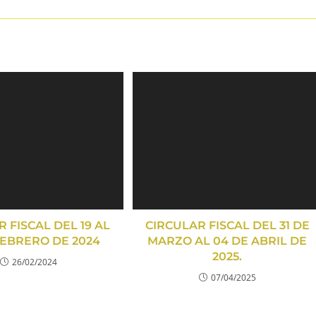
 FISCAL DEL 19 AL
CIRCULAR FISCAL DEL 31 DE
FEBRERO DE 2024
MARZO AL 04 DE ABRIL DE
2025.
26/02/2024
07/04/2025