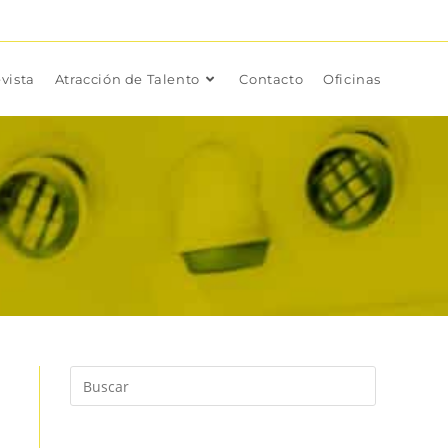
vista
Atracción de Talento
Contacto
Oficinas