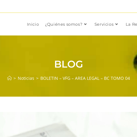
Inicio
¿Quiénes somos?
Servicios
La Re
BLOG
>
Noticias
>
BOLETIN – VFG – AREA LEGAL – BC TOMO 04