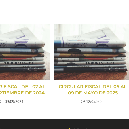
 FISCAL DEL 02 AL
CIRCULAR FISCAL DEL 05 AL
PTIEMBRE DE 2024.
09 DE MAYO DE 2025
09/09/2024
12/05/2025