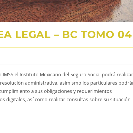
REA LEGAL – BC TOMO 04
IMSS el Instituto Mexicano del Seguro Social podrá realiza
o resolución administrativa, asimismo los particulares podrá
 cumplimiento a sus obligaciones y requerimientos
s digitales, así como realizar consultas sobre su situación