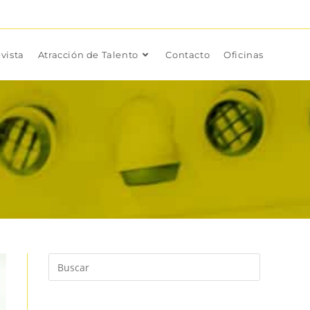
vista
Atracción de Talento
Contacto
Oficinas