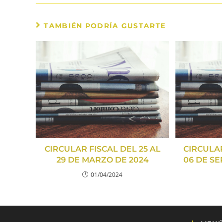
TAMBIÉN PODRÍA GUSTARTE
CIRCULAR FISCAL DEL 25 AL
CIRCULAR
29 DE MARZO DE 2024
06 DE SE
01/04/2024